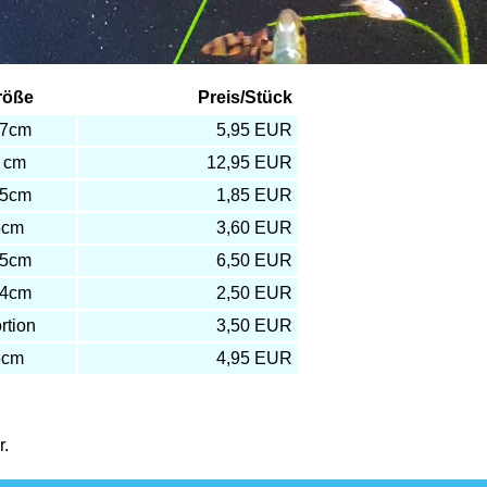
röße
Preis/Stück
-7cm
5,95 EUR
 cm
12,95 EUR
-5cm
1,85 EUR
5cm
3,60 EUR
-5cm
6,50 EUR
-4cm
2,50 EUR
rtion
3,50 EUR
5cm
4,95 EUR
r.